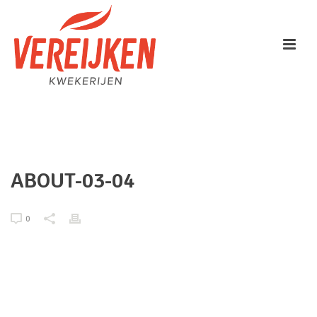
HOME
/
TAB SLIDER
/ ABOUT-03-04
ABOUT-03-04
0