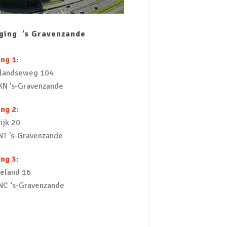
iging ’s Gravenzande
ng 1:
landseweg 104
KN ’s-Gravenzande
ng 2:
ijk 20
NT ’s-Gravenzande
ng 3:
neland 16
NC ‘s-Gravenzande