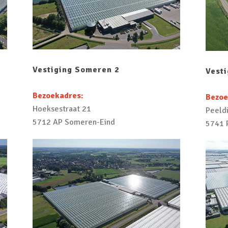
Vestiging Someren 2
Vest
Bezoekadres:
Bezoe
Hoeksestraat 21
Peeldi
5712 AP Someren-Eind
5741 