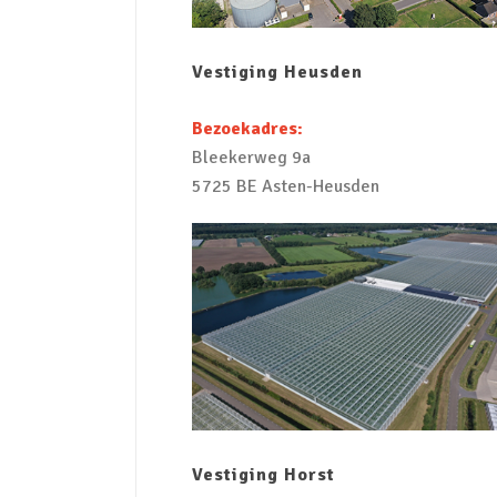
Vestiging Heusden
Bezoekadres:
Bleekerweg 9a
5725 BE Asten-Heusden
Vestiging Horst