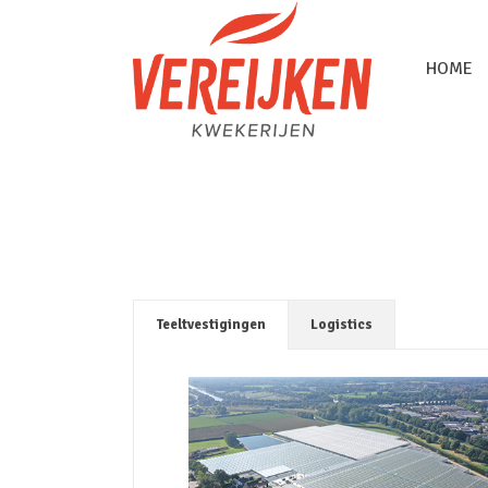
HOME
Teeltvestigingen
Logistics