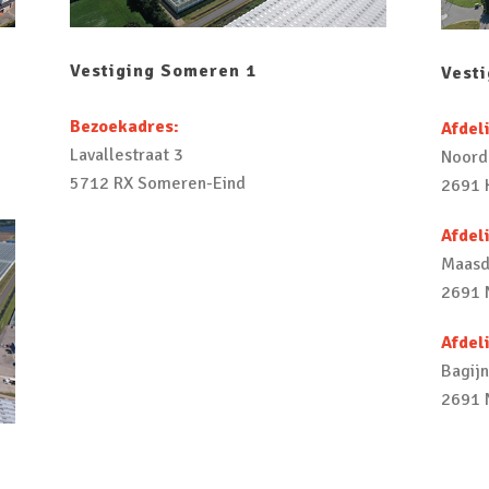
Vestiging Someren 1
Vest
Bezoekadres:
Afdeli
Lavallestraat 3
Noord
5712 RX Someren-Eind
2691 
Afdeli
Maasd
2691 
Afdeli
Bagij
2691 