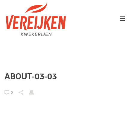
HOME
/
TAB SLIDER
/ ABOUT-03-03
ABOUT-03-03
0