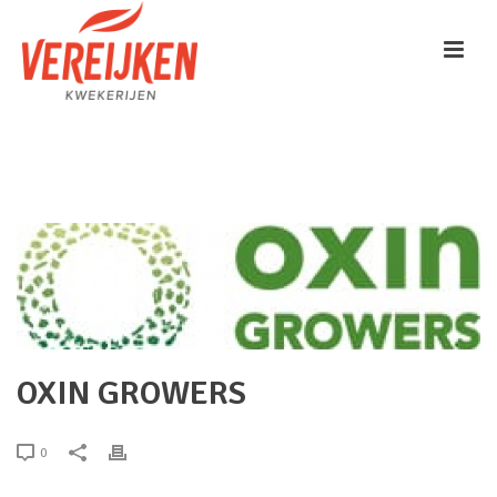
HOME
/
CLIENTS
/ OXIN GROWERS
OXIN GROWERS
0