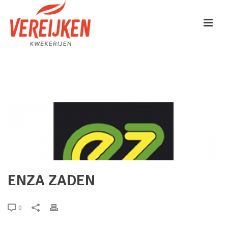
HOME
/
CLIENTS
/ ENZA ZADEN
ENZA ZADEN
0