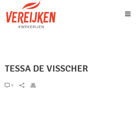
HOME
/
TESTIMONIAL
/ TESSA DE VISSCHER
TESSA DE VISSCHER
0