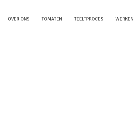
OVER ONS
TOMATEN
TEELTPROCES
WERKEN 