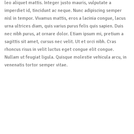
leo aliquet mattis. Integer justo mauris, vulputate a
imperdiet id, tincidunt ac neque. Nunc adipiscing semper
nisl in tempor. Vivamus mattis, eros a lacinia congue, lacus
urna ultrices diam, quis varius purus felis quis sapien. Duis
nec nibh purus, at ornare dolor. Etiam ipsum mi, pretium a
sagittis sit amet, cursus nec velit. Ut et orci nibh. Cras
rhoncus risus in velit luctus eget congue elit congue.
Nullam ut feugiat ligula. Quisque molestie vehicula arcu, in
venenatis tortor semper vitae.