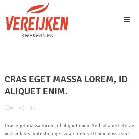
HOME
/
FAQ
/ CRAS EGET MASSA LOREM, ID ALIQUET ENIM.
CRAS EGET MASSA LOREM, ID
ALIQUET ENIM.
0
Cras eget massa lorem, id aliquet enim. Sed sit amet elit ac
nisl sodales molestie eget vitae lectus. Ut non massa sed