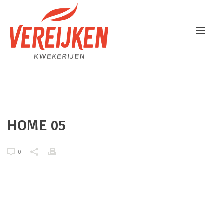
HOME
/
EDGE SLIDER
/ HOME 05
HOME 05
0