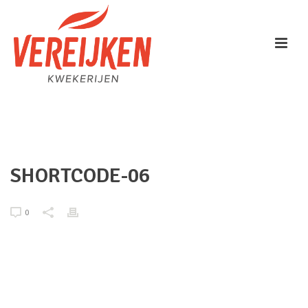
HOME
/
ANIMATED COLUMNS
/ SHORTCODE-06
SHORTCODE-06
0