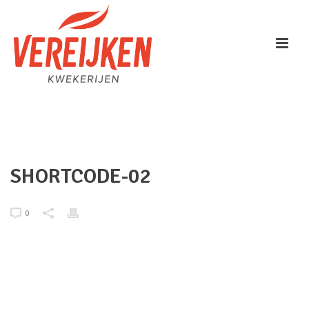
HOME
/
ANIMATED COLUMNS
/ SHORTCODE-02
SHORTCODE-02
0